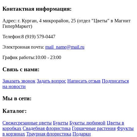
Контактная информация:
Адрес:
г. Курган, 4 микрорайон, 25 (отдел "Цветы" в Магнит
ГиперМаркет)
Телефон:
8 (919) 579-0447
Электронная почта:
mail_name@mail.ru
График работы:
10:00 - 23:00
Связь с нами:
Заказать звонок
Задать вопрос
Написать отзыв
Подписаться
на новости
Мы в сети:
Каталог:
Свежесрезанные цветы
Букеты
Букеты любимой
Цветы в
коробках
Свадебная флористика
Горшечные растения
Фрукты
в корзинах
Траурная флористика
Подарки