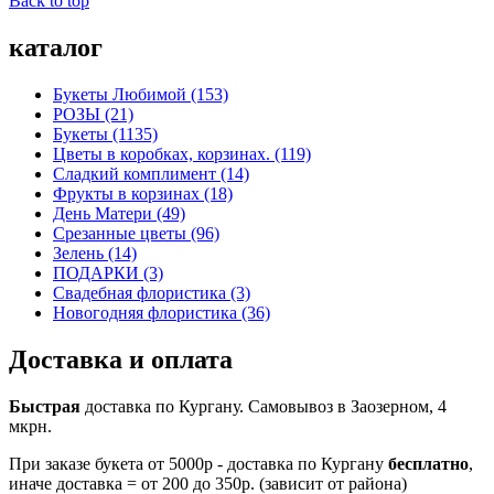
Back to top
каталог
Букеты Любимой (153)
РОЗЫ (21)
Букеты (1135)
Цветы в коробках, корзинах. (119)
Сладкий комплимент (14)
Фрукты в корзинах (18)
День Матери (49)
Срезанные цветы (96)
Зелень (14)
ПОДАРКИ (3)
Свадебная флористика (3)
Новогодняя флористика (36)
Доставка и оплата
Быстрая
доставка по Кургану. Самовывоз в Заозерном, 4
мкрн.
При заказе букета от 5000р - доставка по Кургану
бесплатно
,
иначе доставка = от 200 до 350р. (зависит от района)