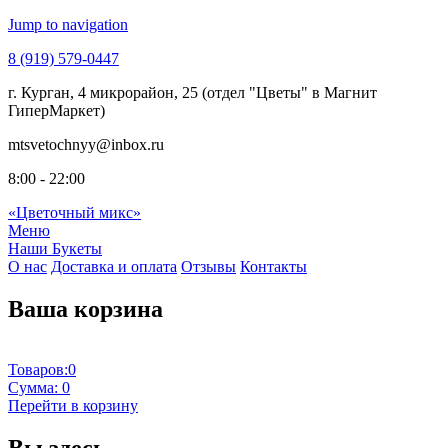
Jump to navigation
8 (919)
579-0447
г. Курган,
4 микрорайон, 25 (отдел "Цветы" в Магнит
ГиперМаркет)
mtsvetochnyy
@inbox.ru
8:00 - 22:00
«Цветочный микс»
Меню
Наши Букеты
О нас
Доставка и оплата
Отзывы
Контакты
Ваша корзина
Товаров:
0
Сумма:
0
Перейти в корзину
Вы здесь