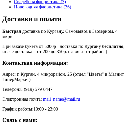
Свадебная флористика (3)
Новогодняя флористика (36)
Доставка и оплата
Быстрая
доставка по Кургану. Самовывоз в Заозерном, 4
мкрн.
При заказе букета от 5000р - доставка по Кургану
бесплатно
,
иначе доставка = от 200 до 350р. (зависит от района)
Контактная информация:
Адрес:
г. Курган, 4 микрорайон, 25 (отдел "Цветы" в Магнит
ГиперМаркет)
Телефон:
8 (919) 579-0447
Электронная почта:
mail_name@mail.ru
График работы:
10:00 - 23:00
Связь с нами: