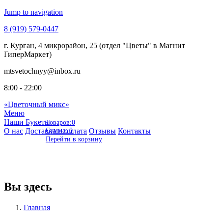
Jump to navigation
8 (919)
579-0447
г. Курган,
4 микрорайон, 25 (отдел "Цветы" в Магнит
ГиперМаркет)
mtsvetochnyy
@inbox.ru
8:00 - 22:00
«Цветочный микс»
Меню
Наши Букеты
Товаров:
0
О нас
Доставка и оплата
Сумма:
0
Отзывы
Контакты
Перейти в корзину
Вы здесь
Главная