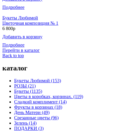
Подробнее
Букеты Любимой
Цветочная композиция № 1
6 800р
Добавить в корзину
Подробнее
Перейти в каталог
Back to top
каталог
Букеты Любимой (153)
РОЗЫ (21)
Букеты (1135)
Цветы в коробках, корзинах. (119)
Сладкий комплимент (14)
Фрукты в корзинах (18)
День Матери (49)
Срезанные цветы (96)
Зелень (14)
ПОДАРКИ (3)