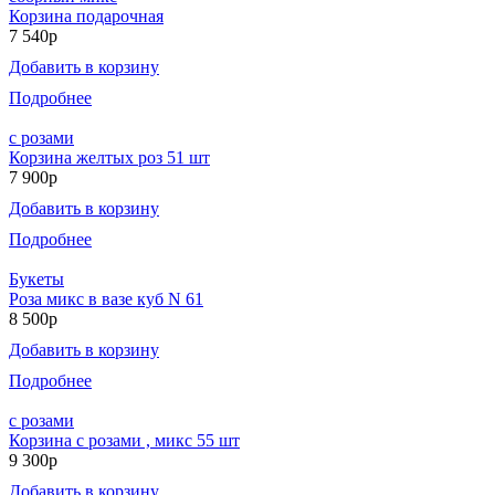
Корзина подарочная
7 540р
Добавить в корзину
Подробнее
с розами
Корзина желтых роз 51 шт
7 900р
Добавить в корзину
Подробнее
Букеты
Роза микс в вазе куб N 61
8 500р
Добавить в корзину
Подробнее
с розами
Корзина с розами , микс 55 шт
9 300р
Добавить в корзину