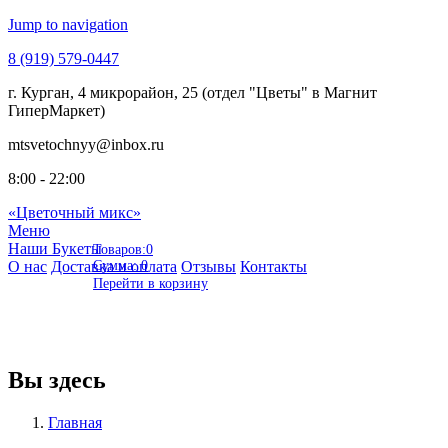
Jump to navigation
8 (919)
579-0447
г. Курган,
4 микрорайон, 25 (отдел "Цветы" в Магнит
ГиперМаркет)
mtsvetochnyy
@inbox.ru
8:00 - 22:00
«Цветочный микс»
Меню
Наши Букеты
Товаров:
0
О нас
Доставка и оплата
Сумма:
0
Отзывы
Контакты
Перейти в корзину
Вы здесь
Главная