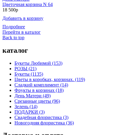
Цветочная корзина N 64
18 500р
Добавить в корзину
Подробнее
Перейти в каталог
Back to top
каталог
Букеты Любимой (153)
РОЗЫ (21)
Букеты (1135)
Цветы в коробках, корзинах. (119)
Сладкий комплимент (14)
Фрукты в корзинах (18)
День Матери (49)
Срезанные цветы (96)
Зелень (14)
ПОДАРКИ (3)
Свадебная флористика (3)
Новогодняя флористика (36)