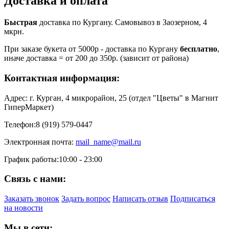
Доставка и оплата
Быстрая
доставка по Кургану. Самовывоз в Заозерном, 4
мкрн.
При заказе букета от 5000р - доставка по Кургану
бесплатно
,
иначе доставка = от 200 до 350р. (зависит от района)
Контактная информация:
Адрес:
г. Курган, 4 микрорайон, 25 (отдел "Цветы" в Магнит
ГиперМаркет)
Телефон:
8 (919) 579-0447
Электронная почта:
mail_name@mail.ru
График работы:
10:00 - 23:00
Связь с нами:
Заказать звонок
Задать вопрос
Написать отзыв
Подписаться
на новости
Мы в сети: