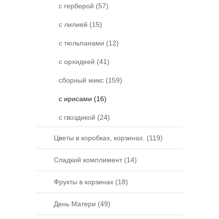
с герберой (57)
с лилией (15)
с тюльпанами (12)
с орхидеей (41)
сборный микс (159)
с ирисами (16)
с гвоздикой (24)
Цветы в коробках, корзинах. (119)
Сладкий комплимент (14)
Фрукты в корзинах (18)
День Матери (49)