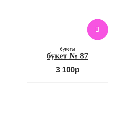
букеты
букет № 87
3 100р