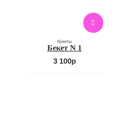
букеты
Бекет N 1
3 100р