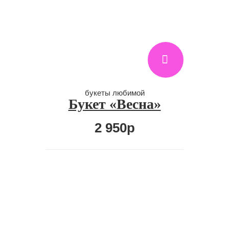
букеты любимой
Букет «Весна»
2 950р