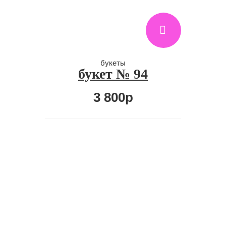
букеты
букет № 94
3 800р