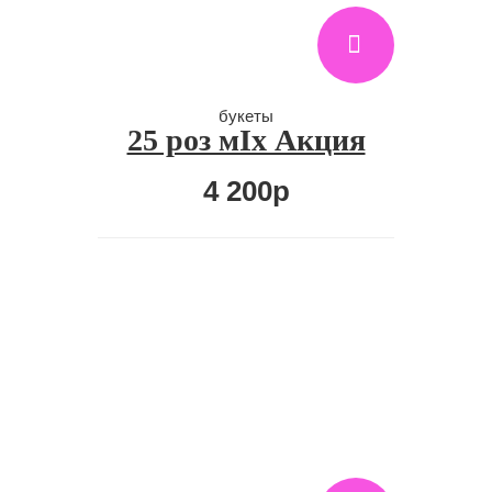
букеты
25 роз мIx Акция
4 200р