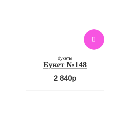
букеты
Букет №148
2 840р