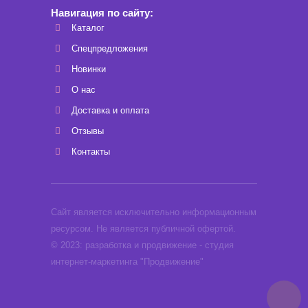
Навигация по сайту:
Каталог
Спецпредложения
Новинки
О нас
Доставка и оплата
Отзывы
Контакты
Сайт является исключительно информационным
ресурсом. Не является публичной офертой.
© 2023: разработка и продвижение - студия
интернет-маркетинга "Продвижение"