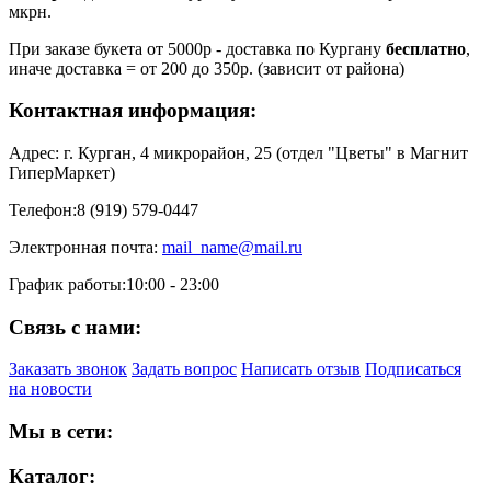
мкрн.
При заказе букета от 5000р - доставка по Кургану
бесплатно
,
иначе доставка = от 200 до 350р. (зависит от района)
Контактная информация:
Адрес:
г. Курган, 4 микрорайон, 25 (отдел "Цветы" в Магнит
ГиперМаркет)
Телефон:
8 (919) 579-0447
Электронная почта:
mail_name@mail.ru
График работы:
10:00 - 23:00
Связь с нами:
Заказать звонок
Задать вопрос
Написать отзыв
Подписаться
на новости
Мы в сети:
Каталог: