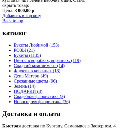
кустовая 4шт Зелень Бабочка Ящик Оазис
скрыть товар:
Цена:
3 000,00 р
Добавить в корзину
Back to top
каталог
Букеты Любимой (153)
РОЗЫ (21)
Букеты (1135)
Цветы в коробках, корзинах. (119)
Сладкий комплимент (14)
Фрукты в корзинах (18)
День Матери (49)
Срезанные цветы (96)
Зелень (14)
ПОДАРКИ (3)
Свадебная флористика (3)
Новогодняя флористика (36)
Доставка и оплата
Быстрая
доставка по Кургану. Самовывоз в Заозерном, 4