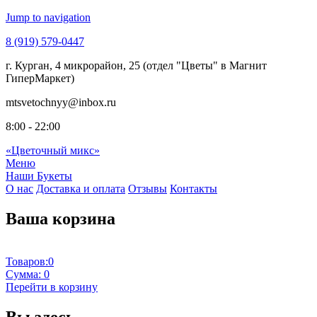
Jump to navigation
8 (919)
579-0447
г. Курган,
4 микрорайон, 25 (отдел "Цветы" в Магнит
ГиперМаркет)
mtsvetochnyy
@inbox.ru
8:00 - 22:00
«Цветочный микс»
Меню
Наши Букеты
О нас
Доставка и оплата
Отзывы
Контакты
Ваша корзина
Товаров:
0
Сумма:
0
Перейти в корзину
Вы здесь