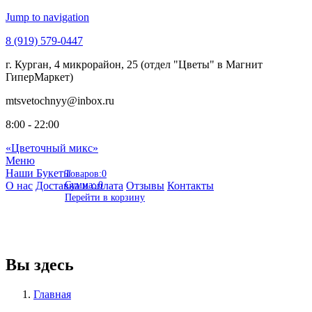
Jump to navigation
8 (919)
579-0447
г. Курган,
4 микрорайон, 25 (отдел "Цветы" в Магнит
ГиперМаркет)
mtsvetochnyy
@inbox.ru
8:00 - 22:00
«Цветочный микс»
Меню
Наши Букеты
Товаров:
0
О нас
Доставка и оплата
Сумма:
0
Отзывы
Контакты
Перейти в корзину
Вы здесь
Главная