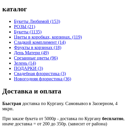
каталог
Букеты Любимой (153)
РОЗЫ (21)
Букеты (1135)
Цветы в коробках, корзинах. (119)
Сладкий комплимент (14)
Фрукты в корзинах (18)
День Матери (49)
Срезанные цветы (96)
Зелень (14)
ПОДАРКИ (3)
Свадебная флористика (3)
Новогодняя флористика (36)
Доставка и оплата
Быстрая
доставка по Кургану. Самовывоз в Заозерном, 4
мкрн.
При заказе букета от 5000р - доставка по Кургану
бесплатно
,
иначе доставка = от 200 до 350р. (зависит от района)