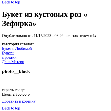
Back to top
Букет из кустовых роз «
Зефирка»
Опубликовано
пт, 11/17/2023 - 08:26
пользователем
mix
категория каталога:
Букеты Любимой
Букеты
с розами
День Матери
photo__block
скрыть товар:
Цена:
2 700,00 р
Добавить в корзину
Back to top