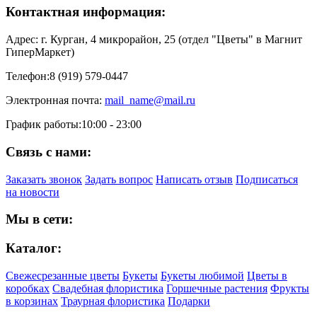
Контактная информация:
Адрес:
г. Курган, 4 микрорайон, 25 (отдел "Цветы" в Магнит
ГиперМаркет)
Телефон:
8 (919) 579-0447
Электронная почта:
mail_name@mail.ru
График работы:
10:00 - 23:00
Связь с нами:
Заказать звонок
Задать вопрос
Написать отзыв
Подписаться
на новости
Мы в сети:
Каталог:
Свежесрезанные цветы
Букеты
Букеты любимой
Цветы в
коробках
Свадебная флористика
Горшечные растения
Фрукты
в корзинах
Траурная флористика
Подарки